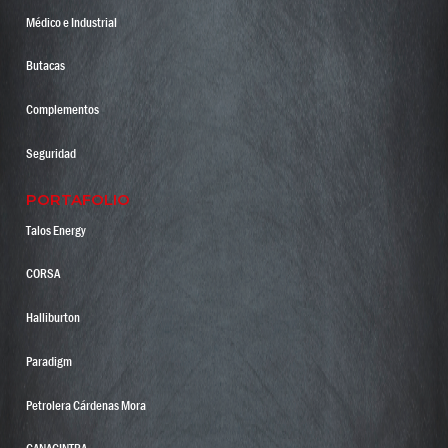
Médico e Industrial
Butacas
Complementos
Seguridad
PORTAFOLIO
Talos Energy
CORSA
Halliburton
Paradigm
Petrolera Cárdenas Mora