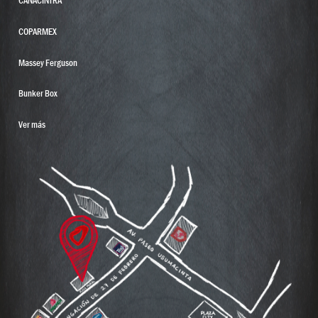
CANACINTRA
COPARMEX
Massey Ferguson
Bunker Box
Ver más