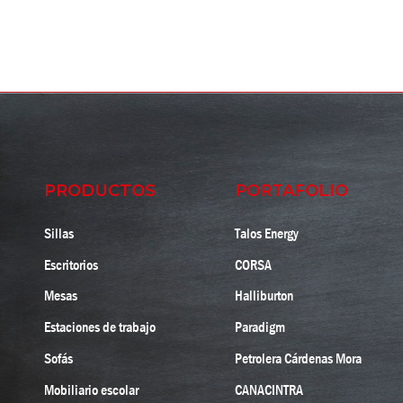
PRODUCTOS
PORTAFOLIO
Sillas
Talos Energy
Escritorios
CORSA
Mesas
Halliburton
Estaciones de trabajo
Paradigm
Sofás
Petrolera Cárdenas Mora
Mobiliario escolar
CANACINTRA