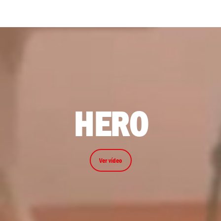
HERO
Ver vídeo