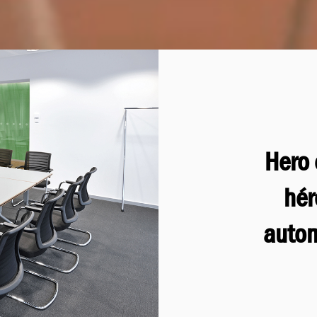
Hero 
hér
auto