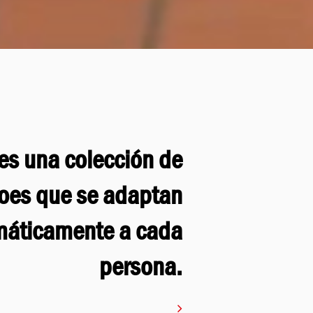
es una colección de
oes que se adaptan
máticamente a cada
persona.