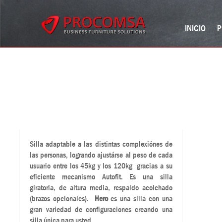
INICIO
P
Silla adaptable a las distintas complexiónes de
las personas, logrando ajustárse al peso de cada
usuario entre los 45kg y los 120kg gracias a su
eficiente mecanismo Autofit. Es una silla
giratoria, de altura media, respaldo acolchado
(brazos opcionales).
Hero
es una silla con una
gran variedad de configuraciones creando una
silla única para usted.