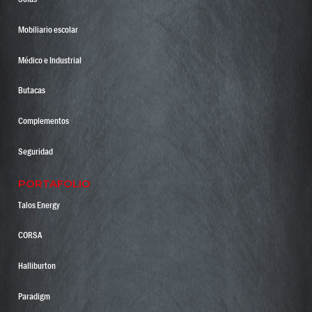
Mobiliario escolar
Médico e Industrial
Butacas
Complementos
Seguridad
PORTAFOLIO
Talos Energy
CORSA
Halliburton
Paradigm