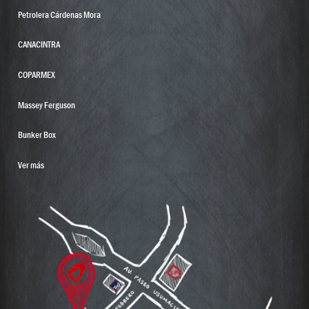
Petrolera Cárdenas Mora
CANACINTRA
COPARMEX
Massey Ferguson
Bunker Box
Ver más