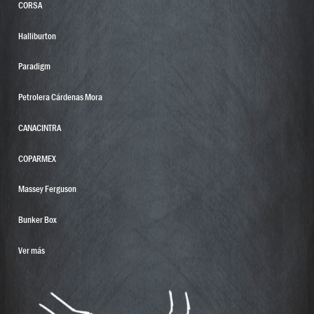
CORSA
Halliburton
Paradigm
Petrolera Cárdenas Mora
CANACINTRA
COPARMEX
Massey Ferguson
Bunker Box
Ver más